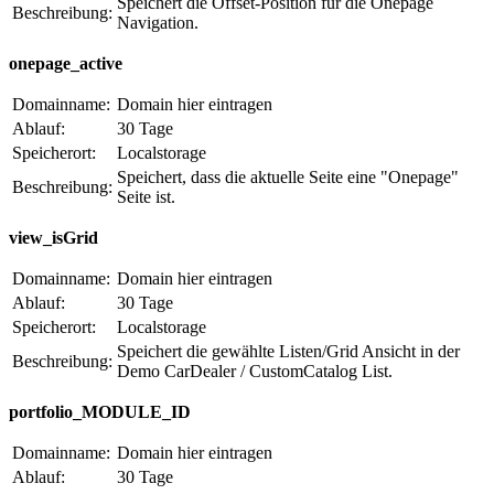
Speichert die Offset-Position für die Onepage
Beschreibung:
Navigation.
onepage_active
Domainname:
Domain hier eintragen
Ablauf:
30 Tage
Speicherort:
Localstorage
Speichert, dass die aktuelle Seite eine "Onepage"
Beschreibung:
Seite ist.
view_isGrid
Domainname:
Domain hier eintragen
Ablauf:
30 Tage
Speicherort:
Localstorage
Speichert die gewählte Listen/Grid Ansicht in der
Beschreibung:
Demo CarDealer / CustomCatalog List.
portfolio_MODULE_ID
Domainname:
Domain hier eintragen
Ablauf:
30 Tage