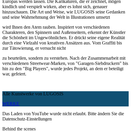
Europas werden lassen. Die Karikaturen, die er zeichnet, mögen
kindlich und verspielt wirken, aber es lohnt sich, genauer
hinzuschauen. Die Art und Weise, wie LUGOSIS seine Gedanken
und seine Wahrnehmung der Welt in Illustrationen umsetzt
wird Ihnen den Atem rauben. Inspiriert von verschiedenen
Charakteren, den Spinnern und Außenseitern, erkennt der Künstler
die Schönheit im Ungewöhnlichen. Er drückt seine eigene Realität
durch eine Vielzahl von kreativen Ansätzen aus. Vom Graffiti bis
zur Tätowierung, er versucht nicht
zu beurteilen, sondern zu verstehen. Nach der Zusammenarbeit mit
verschiedenen Streetwear-Marken, von "Garagen-Siebdruckern" bis
hin zu den "Big Players", wurde jedes Projekt, an dem er beteiligt
war, gefeiert.
Alle Kunstwerke von LUGOSIS
WERKE
Das Laden von YouTube wurde nicht erlaubt. Bitte ändern Sie die
Datenschutz-Einstellungen
Behind the scenes