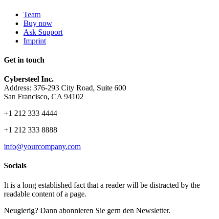
Team
Buy now
Ask Support
Imprint
Get in touch
Cybersteel Inc.
Address: 376-293 City Road, Suite 600
San Francisco, CA 94102
+1 212 333 4444
+1 212 333 8888
info@yourcompany.com
Socials
It is a long established fact that a reader will be distracted by the
readable content of a page.
Neugierig? Dann abonnieren Sie gern den Newsletter.