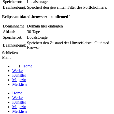
Speicherort:
Localstorage
Beschreibung:
Speichert den gewählten Filter des Portfoliofilters.
Eclipse.outdated-browser: "confirmed"
Domainname:
Domain hier eintragen
Ablauf:
30 Tage
Speicherort:
Localstorage
Speichert den Zustand der Hinweisleiste "Outdated
Beschreibung:
Browser".
Schließen
Menu
Home
Werke
Künstler
Magazin
Merkliste
Home
Werke
Künstler
Magazin
Merkliste