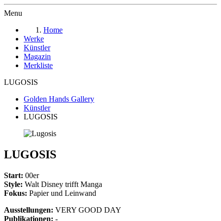
Menu
Home
Werke
Künstler
Magazin
Merkliste
LUGOSIS
Golden Hands Gallery
Künstler
LUGOSIS
LUGOSIS
Start:
00er
Style:
Walt Disney trifft Manga
Fokus:
Papier und Leinwand
Ausstellungen:
VERY GOOD DAY
Publikationen:
-