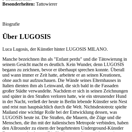
Besonderheiten:
Tattowierer
Biografie
Über LUGOSIS
Luca Lugosis, der Künstler hinter LUGOSIS MILANO.
Manche bezeichnen ihn als "Enfant perdu" und die Tätowierung in
seinem Gesicht macht es deutlich. Kein Wunder, denn LUGOSIS
begann zu zeichnen, bevor er überhaupt sprechen konnte. Überall
und wann immer er Zeit hatte, arbeitete er an seinen Kreationen,
ohne auch nur aufzuschauen. Die Wände seines Elternhauses in
Italien dienten ihm als Leinwand, die sich bald in die Fassaden
großer Städte verwandelte. Nachdem er sich in seinen Zeichnungen
und später in den Straßen verloren hatte, wie ein streunender Hund
in der Nacht, verließ der heute in Berlin lebende Künstler sein Nest
und reist nun hauptsächlich durch die Welt. Nichtsdestotrotz spielte
Mailand eine wichtige Rolle bei der Entwicklung dessen, was
LUGOSIS heute ist. Die Straßen, die Mauern, die Züge und die
Menschen, die ihn mit der italienischen Metropole verbinden, haben
den Allrounder zu einem der begehrtesten Underground-Künstler