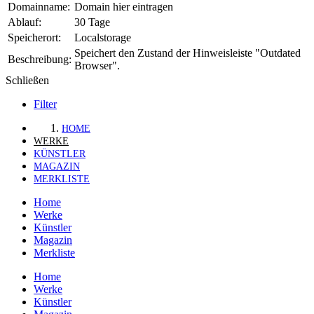
Domainname:
Domain hier eintragen
Ablauf:
30 Tage
Speicherort:
Localstorage
Speichert den Zustand der Hinweisleiste "Outdated
Beschreibung:
Browser".
Schließen
Filter
HOME
WERKE
KÜNSTLER
MAGAZIN
MERKLISTE
Home
Werke
Künstler
Magazin
Merkliste
Home
Werke
Künstler