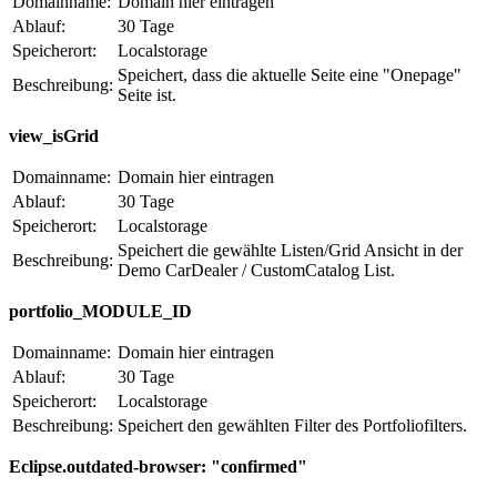
Domainname:
Domain hier eintragen
Ablauf:
30 Tage
Speicherort:
Localstorage
Speichert, dass die aktuelle Seite eine "Onepage"
Beschreibung:
Seite ist.
view_isGrid
Domainname:
Domain hier eintragen
Ablauf:
30 Tage
Speicherort:
Localstorage
Speichert die gewählte Listen/Grid Ansicht in der
Beschreibung:
Demo CarDealer / CustomCatalog List.
portfolio_MODULE_ID
Domainname:
Domain hier eintragen
Ablauf:
30 Tage
Speicherort:
Localstorage
Beschreibung:
Speichert den gewählten Filter des Portfoliofilters.
Eclipse.outdated-browser: "confirmed"