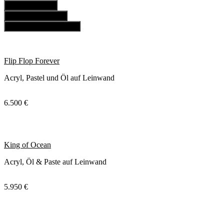
Filter anwenden
Filter zurücksetzen
Alle Filter zurücksetzen
Flip Flop Forever
Acryl, Pastel und Öl auf Leinwand
6.500 €
King of Ocean
Acryl, Öl & Paste auf Leinwand
5.950 €