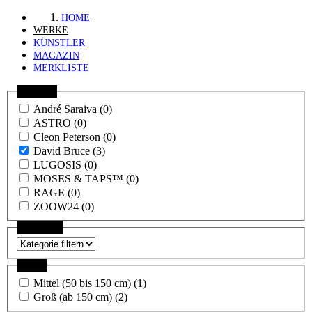
HOME
WERKE
KÜNSTLER
MAGAZIN
MERKLISTE
Künstler
André Saraiva (0)
ASTRO (0)
Cleon Peterson (0)
David Bruce (3)
LUGOSIS (0)
MOSES & TAPS™ (0)
RAGE (0)
ZOOW24 (0)
Kategorie
Größe
Mittel (50 bis 150 cm) (1)
Groß (ab 150 cm) (2)