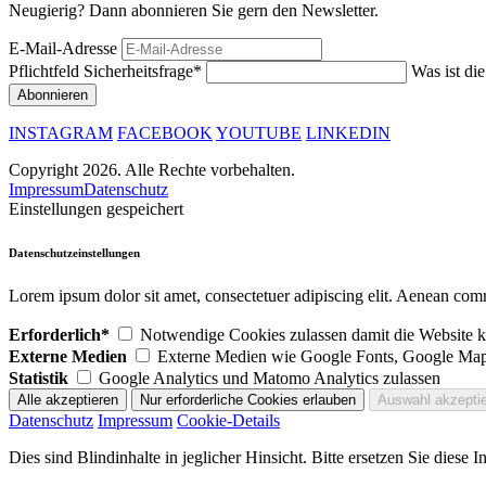
Neugierig? Dann abonnieren Sie gern den Newsletter.
E-Mail-Adresse
Pflichtfeld
Sicherheitsfrage
*
Was ist di
INSTAGRAM
FACEBOOK
YOUTUBE
LINKEDIN
Copyright 2026. Alle Rechte vorbehalten.
Impressum
Datenschutz
Einstellungen gespeichert
Datenschutzeinstellungen
Lorem ipsum dolor sit amet, consectetuer adipiscing elit. Aenean com
Erforderlich*
Notwendige Cookies zulassen damit die Website ko
Externe Medien
Externe Medien wie Google Fonts, Google Map
Statistik
Google Analytics und Matomo Analytics zulassen
Datenschutz
Impressum
Cookie-Details
Dies sind Blindinhalte in jeglicher Hinsicht. Bitte ersetzen Sie diese