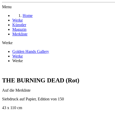
Menu
Home
Werke
Künstler
Magazin
Merkliste
Werke
Golden Hands Gallery
Werke
Werke
THE BURNING DEAD (Rot)
Auf die Merkliste
Siebdruck auf Papier, Edition von 150
43 x 110 cm