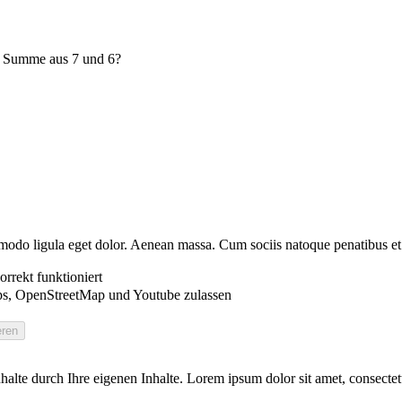
e Summe aus 7 und 6?
modo ligula eget dolor. Aenean massa. Cum sociis natoque penatibus et
rrekt funktioniert
s, OpenStreetMap und Youtube zulassen
 Inhalte durch Ihre eigenen Inhalte. Lorem ipsum dolor sit amet, consect