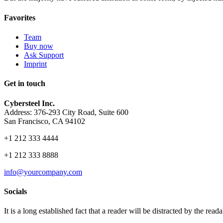
Favorites
Team
Buy now
Ask Support
Imprint
Get in touch
Cybersteel Inc.
Address: 376-293 City Road, Suite 600
San Francisco, CA 94102
+1 212 333 4444
+1 212 333 8888
info@yourcompany.com
Socials
It is a long established fact that a reader will be distracted by the read