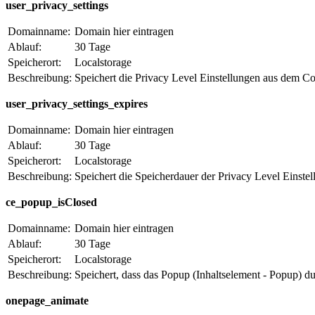
user_privacy_settings
Domainname:
Domain hier eintragen
Ablauf:
30 Tage
Speicherort:
Localstorage
Beschreibung:
Speichert die Privacy Level Einstellungen aus dem C
user_privacy_settings_expires
Domainname:
Domain hier eintragen
Ablauf:
30 Tage
Speicherort:
Localstorage
Beschreibung:
Speichert die Speicherdauer der Privacy Level Einst
ce_popup_isClosed
Domainname:
Domain hier eintragen
Ablauf:
30 Tage
Speicherort:
Localstorage
Beschreibung:
Speichert, dass das Popup (Inhaltselement - Popup) d
onepage_animate