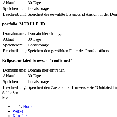
Ablauf:
30 Tage
Speicherort:
Localstorage
Beschreibung:
Speichert die gewählte Listen/Grid Ansicht in der De
portfolio_MODULE_ID
Domainname:
Domain hier eintragen
Ablauf:
30 Tage
Speicherort:
Localstorage
Beschreibung:
Speichert den gewählten Filter des Portfoliofilters.
Eclipse.outdated-browser: "confirmed"
Domainname:
Domain hier eintragen
Ablauf:
30 Tage
Speicherort:
Localstorage
Beschreibung:
Speichert den Zustand der Hinweisleiste "Outdated B
Schließen
Menu
Home
Werke
Künstler