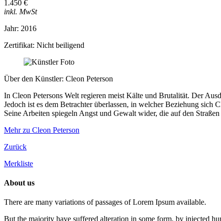
1.450 €
inkl. MwSt
Jahr: 2016
Zertifikat: Nicht beiligend
Über den Künstler: Cleon Peterson
In Cleon Petersons Welt regieren meist Kälte und Brutalität. Der Ausd
Jedoch ist es dem Betrachter überlassen, in welcher Beziehung sich C
Seine Arbeiten spiegeln Angst und Gewalt wider, die auf den Straßen e
Mehr zu Cleon Peterson
Zurück
Merkliste
About us
There are many variations of passages of Lorem Ipsum available.
But the majority have suffered alteration in some form, by injected h